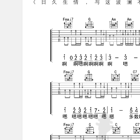
《日久生情，与这波澜不