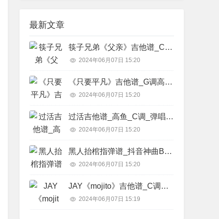
最新文章
筷子兄弟《父亲》吉他谱_C调精华版_吉他教学视频简谱歌词
2024年06月07日 15:20
《只要平凡》吉他谱_G调高清弹唱六线谱_张碧晨,张杰简谱歌词
2024年06月07日 15:20
过活吉他谱_高鱼_C调_弹唱六线谱简谱歌词
2024年06月07日 15:20
黑人抬棺指弹谱_抖音神曲BGM_原版弹唱吉他独奏谱简谱歌词
2024年06月07日 15:20
JAY《mojito》吉他谱_C调弹唱六线谱_拍弦高清图片谱_周杰伦简谱歌词
2024年06月07日 15:19