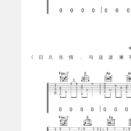
《日久生情，与这波澜不