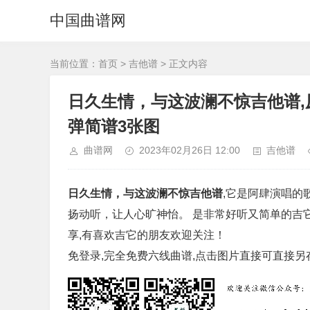
中国曲谱网
当前位置：
首页
>
吉他谱
> 正文内容
日久生情，与这波澜不惊吉他谱,
弹简谱3张图
曲谱网
2023年02月26日 12:00
吉他谱
日久生情，与这波澜不惊吉他谱
,它是阿肆演唱的
扬动听，让人心旷神怡。 是非常好听又简单的吉它弹
享,有喜欢吉它的朋友欢迎关注！
免登录,完全免费六线曲谱,点击图片直接可直接另