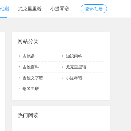
他谱
尤克里里谱
小提琴谱
登录/注册
网站分类
吉他谱
知识问答
吉他百科
尤克里里谱
吉他文字谱
小提琴谱
钢琴曲谱
热门阅读