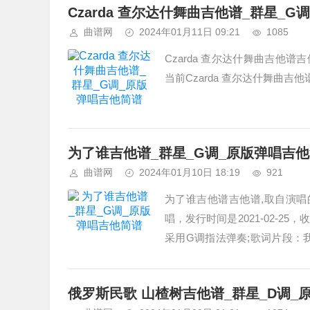
Czarda 查尔达什舞曲吉他谱_群星_
曲谱网
2024年01月11日 09:21
1085
Czarda 查尔达什舞曲吉他
当前Czarda 查尔达什舞曲吉
为了谁吉他谱_群星_G调_原版弹唱吉
曲谱网
2024年01月10日 18:19
921
为了谁吉他谱吉他谱,取自演唱
唱，发行时间是2021-02-
采用G调指法弹奏;歌词片段：
何时回，你是谁 为了谁，我...
俄罗斯民歌 山楂树吉他谱_群星_D调_