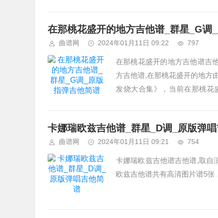
太多的寂寞城市...始终有你吉他谱
在那桃花盛开的地方吉他谱_群星_G调
曲谱网
2024年01月11日 09:22
797
在那桃花盛开的地方吉他谱吉他
方吉他谱,在那桃花盛开的地方由
发烧大合集》，当前在那桃花
段：啊 故乡生我养我的地方，..
卡娜瑞欧兹吉他谱_群星_D调_原版弹
曲谱网
2024年01月11日 09:21
754
卡娜瑞欧兹吉他谱吉他谱,取自
欧兹吉他谱共有高清图片谱5张，