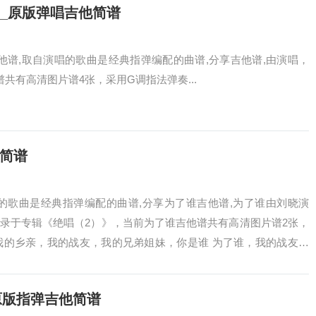
G调_原版弹唱吉他简谱
谱吉他谱,取自演唱的歌曲是经典指弹编配的曲谱,分享吉他谱,由演唱，
他谱共有高清图片谱4张，采用G调指法弹奏...
他简谱
的歌曲是经典指弹编配的曲谱,分享为了谁吉他谱,为了谁由刘晓演
25，收录于专辑《绝唱（2）》，当前为了谁吉他谱共有高清图片谱2张，
我的乡亲，我的战友，我的兄弟姐妹，你是谁 为了谁，我的战友你
原版指弹吉他简谱