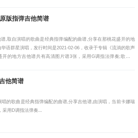
...
_原版指弹吉他简谱
谱,取自演唱的歌曲是经典指弹编配的曲谱,分享在那桃花盛开的地
华语群星演唱，发行时间是2021-02-06，收录于专辑《流淌的歌声
盛开的地方吉他谱共有高清图片谱3张，采用G调指法弹奏;歌词片
.
唱吉他简谱
演唱的歌曲是经典指弹编配的曲谱,分享吉他谱,由演唱，当前卡娜瑞
采用D调指法弹奏...