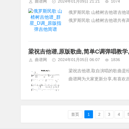
曲谱网
2024年01月09日 21:21
1074
俄罗斯民歌 山楂树吉他谱吉他
俄罗斯民歌 山楂树吉他谱共有高
梁祝吉他谱,原版歌曲,简单C调弹唱教学
曲谱网
2024年01月05日 06:07
1836
梁祝吉他谱,取自演唱的歌曲是
曲谱网为大家更新分享,有喜欢吉
首页
1
2
3
4