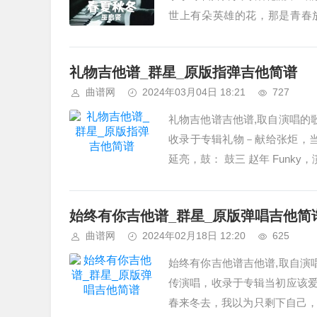
世上有朵英雄的花，那是青春
啊…… 一路芬......
礼物吉他谱_群星_原版指弹吉他简谱
曲谱网
2024年03月04日 18:21
727
礼物吉他谱吉他谱,取自演唱的
收录于专辑礼物－献给张炬，当
延亮，鼓： 鼓三 赵年 Funky，演
始终有你吉他谱_群星_原版弹唱吉他简
曲谱网
2024年02月18日 12:20
625
始终有你吉他谱吉他谱,取自演
传演唱，收录于专辑当初应该爱
春来冬去，我以为只剩下自己