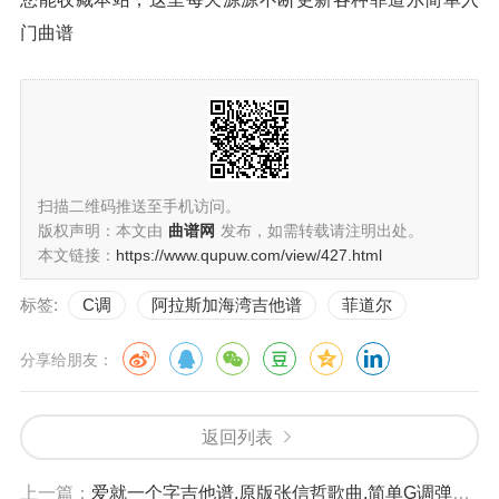
门曲谱
扫描二维码推送至手机访问。
版权声明：本文由
曲谱网
发布，如需转载请注明出处。
本文链接：
https://www.qupuw.com/view/427.html
标签:
C调
阿拉斯加海湾吉他谱
菲道尔
分享给朋友：
返回列表
上一篇：
爱就一个字吉他谱,原版张信哲歌曲,简单G调弹唱教学,六线谱指弹简谱3张图