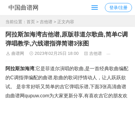
中国曲谱网
登录/注册
当前位置：
首页
>
吉他谱
> 正文内容
阿拉斯加海湾吉他谱,原版菲道尔歌曲,简单C调
弹唱教学,六线谱指弹简谱3张图
曲谱网
2023年02月25日 18:00
吉他谱
1472
阿拉斯加海湾
,它是菲道尔演唱的歌曲,是一首经典歌曲编配
的C调指弹编配的曲谱,歌曲的歌词抒情动人，让人跃跃欲
试。 是非常好听又简单的吉它弹唱乐谱,下面3张高清曲谱
由曲谱网qupuw.com为大家更新分享,有喜欢吉它的朋友欢