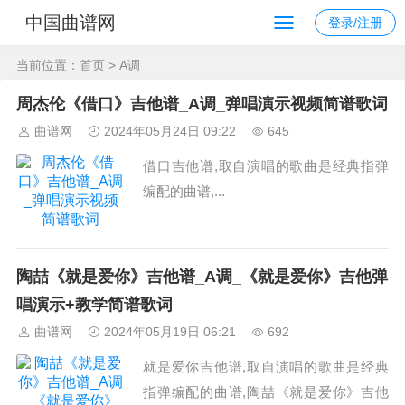
中国曲谱网
登录/注册
当前位置：
首页
> A调
周杰伦《借口》吉他谱_A调_弹唱演示视频简谱歌词
曲谱网
2024年05月24日 09:22
645
借口吉他谱,取自演唱的歌曲是经典指弹
编配的曲谱,...
陶喆《就是爱你》吉他谱_A调_《就是爱你》吉他弹
唱演示+教学简谱歌词
曲谱网
2024年05月19日 06:21
692
就是爱你吉他谱,取自演唱的歌曲是经典
指弹编配的曲谱,陶喆《就是爱你》吉他