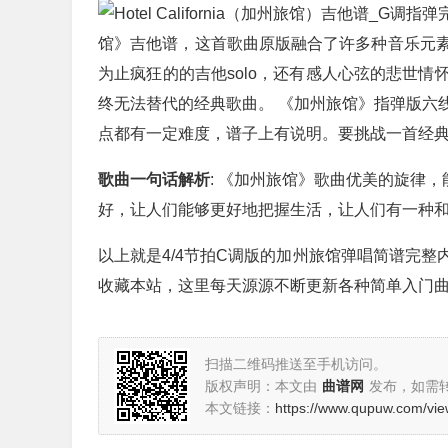
馆》吉他谱，这首歌曲原版融合了许多种音乐元
为止疯狂的的吉他solo，还有感人心弦的悲世
终无法替代的经典歌曲。 《加州旅馆》指弹版六
点都有一定难度，谱子上有说明。要挑战一首经
歌曲一句话解析
: 《加州旅馆》歌曲优美的旋律
好，让人们能够更好地把握生活，让人们有一种
以上就是4/4节拍C调版的加州旅馆弹唱简谱完
收藏本站，这里每天源源不断更新各种简单入门
扫描二维码推送至手机访问。
版权声明：本文由
曲谱网
发布，如需
本文链接：
https://www.qupuw.com/vie