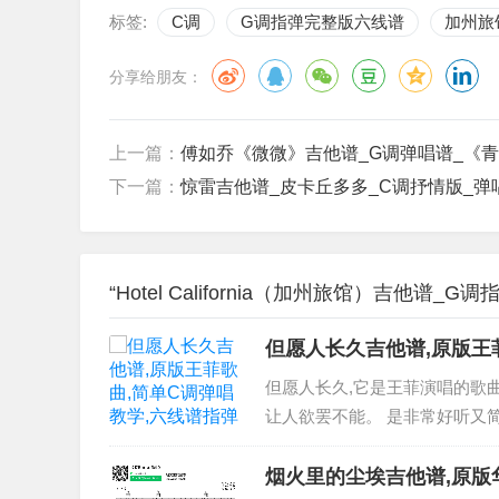
标签:
C调
G调指弹完整版六线谱
加州旅
分享给朋友：
上一篇：
傅如乔《微微》吉他谱_G调弹唱谱_《
下一篇：
惊雷吉他谱_皮卡丘多多_C调抒情版_
“Hotel California（加州旅馆）吉他
但愿人长久吉他谱,原版王
但愿人长久,它是王菲演唱的歌
让人欲罢不能。 是非常好听又
享,有喜欢吉它的朋友欢迎关注！
烟火里的尘埃吉他谱,原版