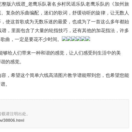
著名乡村民谣乐队老鹰乐队的《加州旅
素。复杂的乐曲编配，迷幻的歌词，舒缓动听的旋律，让无数人
情怀，使这首歌成为无数乐迷的最爱，也成为了一首这么多年都始
线谱，里面包含了大量的轮指技巧，还有其他的加花指法，许多
典歌曲，一定是要花不少时间。
，能够给人们带来一种和谐的感觉，让人们感受到生活中的美
和谐的感觉。
整内容，希望这个简单六线高清图片教学谱能帮到您，也希望您能
曲谱。
转载请注明出处。
w/38806.html