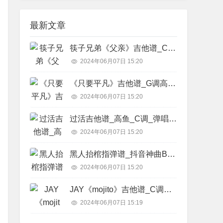
最新文章
筷子兄弟《父亲》吉他谱_C调精华版_吉他教学视频简谱歌词
2024年06月07日 15:20
《只要平凡》吉他谱_G调高清弹唱六线谱_张碧晨,张杰简谱歌词
2024年06月07日 15:20
过活吉他谱_高鱼_C调_弹唱六线谱简谱歌词
2024年06月07日 15:20
黑人抬棺指弹谱_抖音神曲BGM_原版弹唱吉他独奏谱简谱歌词
2024年06月07日 15:20
JAY《mojito》吉他谱_C调弹唱六线谱_拍弦高清图片谱_周杰伦简谱歌词
2024年06月07日 15:19