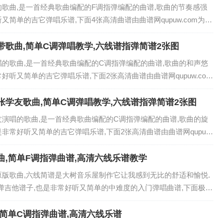
的歌曲,是一首经典歌曲编配的F调指弹编配的曲谱,歌曲的节奏感强
又简单的吉它弹唱乐谱,下面4张高清曲谱由曲谱网qupuw.com为大
欢迎关注！ 免登录,完全免费六线曲谱,点击图片直接可直接另存下
带歌曲,简单C调弹唱教学,六线谱指弹简谱2张图
唱的歌曲,是一首经典歌曲编配的C调指弹编配的曲谱,歌曲的和声悠
好听又简单的吉它弹唱乐谱,下面2张高清曲谱由曲谱网qupuw.com
朋友欢迎关注！ 免登录,完全免费六线曲谱,点击图片直接可直接另存
张学友歌曲,简单C调弹唱教学,六线谱指弹简谱2张图
友演唱的歌曲,是一首经典歌曲编配的C调指弹编配的曲谱,歌曲的旋
非常好听又简单的吉它弹唱乐谱,下面2张高清曲谱由曲谱网qupuw.
它的朋友欢迎关注！ 免登录,完全免费六线曲谱,点击图片直接可直接
曲,简单F调指弹曲谱,高清六线乐谱教学
原版歌曲,六线简谱是大树音乐屋制作它让我感到无比的舒适和愉悦.
弹吉他谱子,也是非常好听又简单的中难度的入门弹唱曲谱,下面极网
喜欢吉它的朋友欢迎关注！ 曲谱解析 《浪费吉他谱_林宥嘉_《浪
,简单C调指弹曲谱,高清六线乐谱