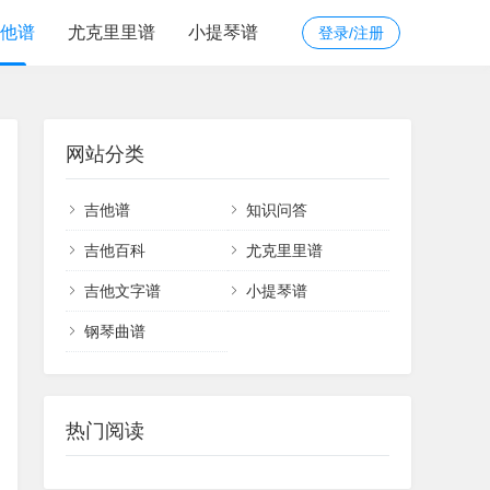
他谱
尤克里里谱
小提琴谱
登录/注册
网站分类
吉他谱
知识问答
吉他百科
尤克里里谱
吉他文字谱
小提琴谱
钢琴曲谱
热门阅读