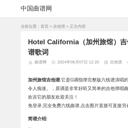
中国曲谱网
当前位置：
首页
>
吉他谱
> 正文内容
Hotel California（加
谱歌词
曲谱网
2024年06月07日 12:20
吉他谱
加州旅馆吉他谱
,它是G调指弹完整版六线谱演唱
令人痴迷。，原调是非常好听又简单的吉他弹唱曲
欢吉它的朋友欢迎关注！
免登录,完全免费六线曲谱,点击图片直接可直接另
简谱介绍
: