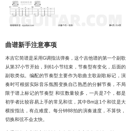
曲谱新手注意事项
本吉它简谱是采用G调指法弹奏，这个吉他谱的第一个副歌
从第37小节开始，到61小节结束，节奏型有变化，后面的
副歌类似。编配的节奏型主要作为歌曲主歌副歌标记，演
奏时可根据实际音乐氛围变换自己熟悉的分解节奏，不局
限于谱上标记的节奏型 和弦数量较多，一共是7个，都是
初学者比较容易上手的常见和弦，其中Bm这1个和弦是大
横按指法，有点难度。每分钟88拍的演奏速度，不算快，
切换和弦不会太快。