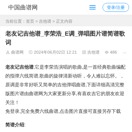
中国曲谱网
登录/注册
当前位置：
首页
>
吉他谱
> 正文内容
老友记吉他谱_李荣浩_E调_弹唱图片谱简谱歌
词
曲谱网
2024年06月02日 12:21
吉他谱
486
老友记吉他谱
,它是李荣浩演唱的歌曲,是一首经典歌曲编配
的指弹六线简谱,​歌曲的旋律清新动听，令人难以忘怀。，
原调是非常好听又简单的吉他弹唱曲谱,下面详细高清完整
版图片谱由曲谱网为大家更新分享,有喜欢吉它的朋友欢迎
关注！
免登录,完全免费六线曲谱,点击图片直接可直接另存下载
简谱介绍
: