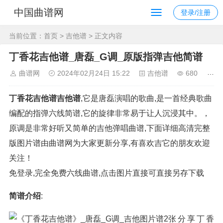
中国曲谱网
登录/注册
当前位置：
首页
>
吉他谱
> 正文内容
丁香花吉他谱_唐磊_G调_原版指弹吉他简谱
曲谱网
2024年02月24日 15:22
吉他谱
680
丁香花吉他谱吉他谱
,它是唐磊演唱的歌曲,是一首经典歌曲
编配的指弹六线简谱,它的旋律非常易于让人沉浸其中。，
原调是非常好听又简单的吉他弹唱曲谱,下面详细高清完整
版图片谱由曲谱网为大家更新分享,有喜欢吉它的朋友欢迎
关注！
免登录,完全免费六线曲谱,点击图片直接可直接另存下载
简谱介绍
:
分享丁香