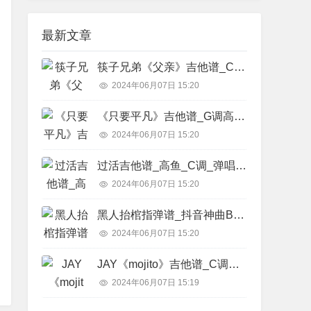
最新文章
筷子兄弟《父亲》吉他谱_C调精华版_吉他教学视频简谱歌词
2024年06月07日 15:20
《只要平凡》吉他谱_G调高清弹唱六线谱_张碧晨,张杰简谱歌词
2024年06月07日 15:20
过活吉他谱_高鱼_C调_弹唱六线谱简谱歌词
2024年06月07日 15:20
黑人抬棺指弹谱_抖音神曲BGM_原版弹唱吉他独奏谱简谱歌词
2024年06月07日 15:20
JAY《mojito》吉他谱_C调弹唱六线谱_拍弦高清图片谱_周杰伦简谱歌词
2024年06月07日 15:19