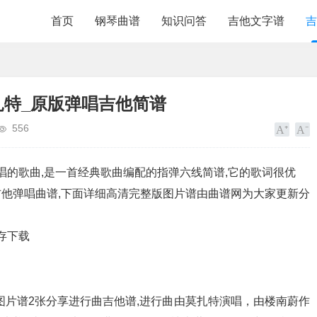
首页
钢琴曲谱
知识问答
吉他文字谱
吉
扎特_原版弹唱吉他简谱
556
唱的歌曲,是一首经典歌曲编配的指弹六线简谱,它的歌词很优
他弹唱曲谱,下面详细高清完整版图片谱由曲谱网为大家更新分
存下载
分享进行曲吉他谱,进行曲由莫扎特演唱，由楼南蔚作