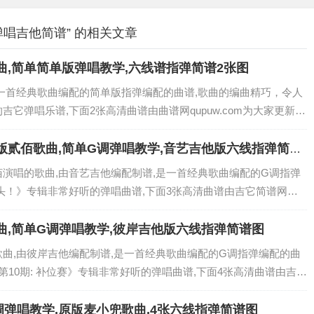
弹唱吉他简谱” 的相关文章
曲,简单简单版弹唱教学,六线谱指弹简谱2张图
是一首经典歌曲编配的简单版指弹编配的曲谱,歌曲的编曲精巧，令人
吉它弹唱乐谱,下面2张高清曲谱由曲谱网qupuw.com为大家更新分
 免登录,完全免费六线曲谱,点击图片直接可直接另存下载...
版贰佰歌曲,简单G调弹唱教学,音艺吉他版六线指弹简谱
佰演唱的歌曲,由音艺吉他编配制谱,是一首经典歌曲编配的G调指弹
抬头！》专辑非常好听的弹唱曲谱,下面3张高清曲谱由吉它简谱网为
欢迎关注！ 视频教程 免登录,完全免费六线曲谱,点击图片直接可
曲,简单G调弹唱教学,彼岸吉他版六线指弹简谱图
歌曲,由彼岸吉他编配制谱,是一首经典歌曲编配的G调指弹编配的曲
 第10期: 补位赛》专辑非常好听的弹唱曲谱,下面4张高清曲谱由吉它
它的朋友欢迎关注！ 视频教程 免登录,完全免费六线曲谱,点击图
调弹唱教学,原版麦小兜歌曲,4张六线指弹简谱图