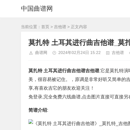
中国曲谱网
当前位置：
首页
>
吉他谱
> 正文内容
莫扎特 土耳其进行曲吉他谱_莫
曲谱网
2024年02月24日 15:22
吉他谱
莫扎特 土耳其进行曲吉他谱吉他谱
,它是莫扎特演
美，很容易被记住。，原调是非常好听又简单的吉
享,有喜欢吉它的朋友欢迎关注！
免登录,完全免费六线曲谱,点击图片直接可直接另
简谱介绍
: