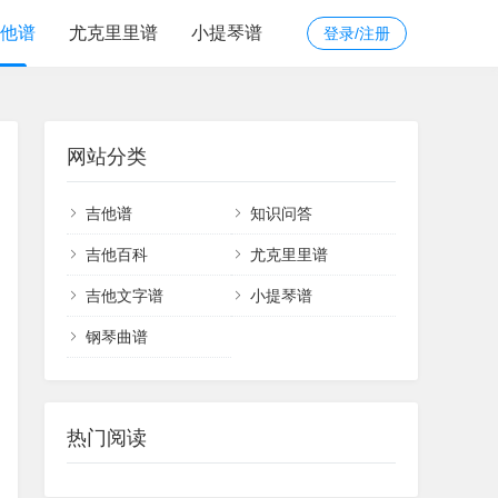
他谱
尤克里里谱
小提琴谱
登录/注册
网站分类
吉他谱
知识问答
吉他百科
尤克里里谱
吉他文字谱
小提琴谱
钢琴曲谱
热门阅读