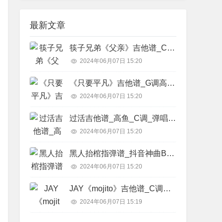
最新文章
筷子兄弟《父亲》吉他谱_C调精华版_吉他教学视频简谱歌词
2024年06月07日 15:20
《只要平凡》吉他谱_G调高清弹唱六线谱_张碧晨,张杰简谱歌词
2024年06月07日 15:20
过活吉他谱_高鱼_C调_弹唱六线谱简谱歌词
2024年06月07日 15:20
黑人抬棺指弹谱_抖音神曲BGM_原版弹唱吉他独奏谱简谱歌词
2024年06月07日 15:20
JAY《mojito》吉他谱_C调弹唱六线谱_拍弦高清图片谱_周杰伦简谱歌词
2024年06月07日 15:19