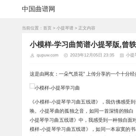
中国曲谱网
当前位置：
首页
>
小提琴谱
> 正文内容
小模样-学习曲简谱小提琴版,曾
qupuw.com
2023年12月05日 23:35
小提
这是由网友：一朵气质花° 上传分享的一个十分
《小模样-小提琴学习曲五线谱》，我仿佛感受
唤。小提琴曲的孤独之音，如同一首深情的独白
小提琴学习曲五线谱》中，我感受到一种独自面
模样-小提琴学习曲五线谱》，如同一本寂寞的