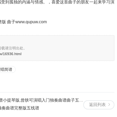
感受到孤独的内涵与情感。，喜爱这首曲子的朋友一起来学习演
转载请注明出处。
w/16936.html
演唱简谱
谱小提琴版,曾轶可演唱入门独奏曲谱曲子五线谱
返回列表
独奏曲谱完整版五线谱