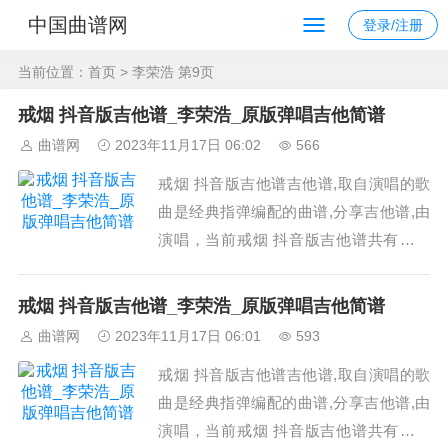
中国曲谱网
登录/注册
当前位置：
首页
> 李荣浩 第9页
戒烟 抖音版吉他谱_李荣浩_原版弹唱吉他简谱
曲谱网
2023年11月17日 06:02
566
戒烟 抖音版吉他谱吉他谱,取自演唱的歌
曲是经典指弹编配的曲谱,分享吉他谱,由
演唱，当前戒烟 抖音版吉他谱共有高清
图片谱3张这个吉他曲谱戒烟是来自李荣
浩的曲谱，抖音上流行的版本，使用的是
戒烟 抖音版吉他谱_李荣浩_原版弹唱吉他简谱
#调,相信很多在抖音上听过的朋友可能在
曲谱网
2023年11月17日 06:01
593
找相应的吉他曲谱《戒烟 抖音版吉他
戒烟 抖音版吉他谱吉他谱,取自演唱的歌
谱》_李荣浩_吉他图片谱3张 图1...
曲是经典指弹编配的曲谱,分享吉他谱,由
演唱，当前戒烟 抖音版吉他谱共有高清