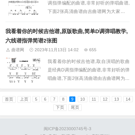
调指弹编配的曲谱,非常好听的弹唱曲谱,
下面2张高清曲谱由吉曲谱网为大家更新
分享,有喜欢吉它的朋友欢迎关注！...
我看着你的时候吉他谱,原版歌曲,简单D调弹唱教学,
六线谱指弹简谱2张图
曲谱网
2023年11月13日 14:02
655
我看着你的时候吉他谱,取自演唱的歌曲
是经典D调指弹编配的曲谱,非常好听的弹
唱曲谱,下面2张高清曲谱由吉曲谱网为大
家更新分享,有喜欢吉它的朋友欢迎关
注！...
首页
上页
5
6
7
8
9
10
11
12
13
14
下页
尾页
闽ICP备2023000745号-3