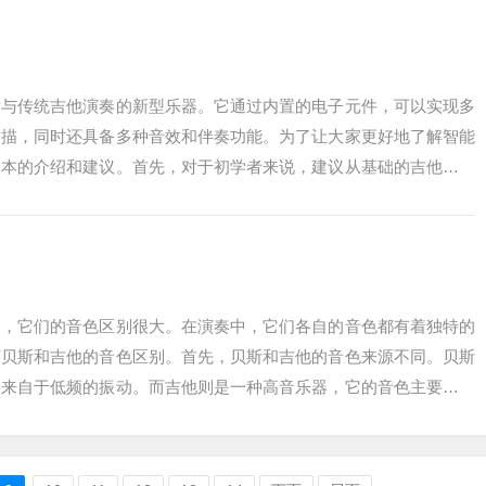
术与传统吉他演奏的新型乐器。它通过内置的电子元件，可以实现多
扫描，同时还具备多种音效和伴奏功能。为了让大家更好地了解智能
基本的介绍和建议。首先，对于初学者来说，建议从基础的吉他演奏
自动识别功能...
器，它们的音色区别很大。在演奏中，它们各自的音色都有着独特的
下贝斯和吉他的音色区别。首先，贝斯和吉他的音色来源不同。贝斯
要来自于低频的振动。而吉他则是一种高音乐器，它的音色主要来自
通常比吉他更...