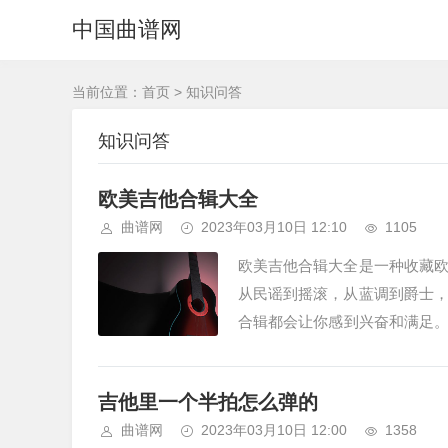
中国曲谱网
当前位置：
首页
>
知识问答
知识问答
欧美吉他合辑大全
曲谱网
2023年03月10日 12:10
1105
欧美吉他合辑大全是一种收藏
从民谣到摇滚，从蓝调到爵士
合辑都会让你感到兴奋和满足。
rway to Heaven”、“S...
吉他里一个半拍怎么弹的
曲谱网
2023年03月10日 12:00
1358