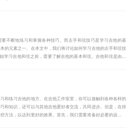
弦...
需要不断地练习和掌握各种技巧。而左手和弦技巧是学习吉他的基
基本的元素之一。在本文中，我们将讨论如何学习吉他的左手和弦技
开始学习吉他和弦之前，需要了解吉他的基本和弦。吉他和弦是由三
些和弦通常由...
学习和练习吉他的地方。在吉他工作室里，你可以接触到各种各样的
技巧和知识，还可以与其他吉他爱好者交流，共同进步。但是，在排
一些方法，以达到更好的效果。首先，我们需要准备好必要的设备。
的吉他，一个...