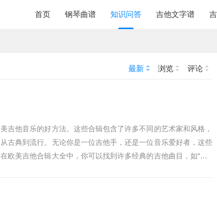
首页
钢琴曲谱
知识问答
吉他文字谱
吉
最新
浏览
评论
欧美吉他音乐的好方法。这些合辑包含了许多不同的艺术家和风格，
，从古典到流行。无论你是一位吉他手，还是一位音乐爱好者，这些
在欧美吉他合辑大全中，你可以找到许多经典的吉他曲目，如“Stai