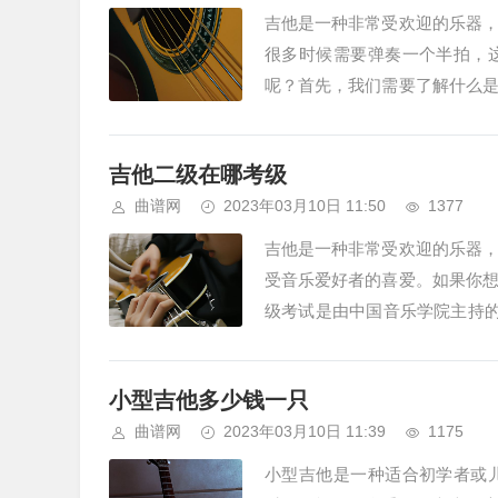
吉他是一种非常受欢迎的乐器
很多时候需要弹奏一个半拍，
呢？首先，我们需要了解什么
奏和节拍。一般来说，一个拍子分
吉他二级在哪考级
曲谱网
2023年03月10日 11:50
1377
吉他是一种非常受欢迎的乐器
受音乐爱好者的喜爱。如果你
级考试是由中国音乐学院主持的
和理论考试。演奏考试需要考生弹
小型吉他多少钱一只
曲谱网
2023年03月10日 11:39
1175
小型吉他是一种适合初学者或