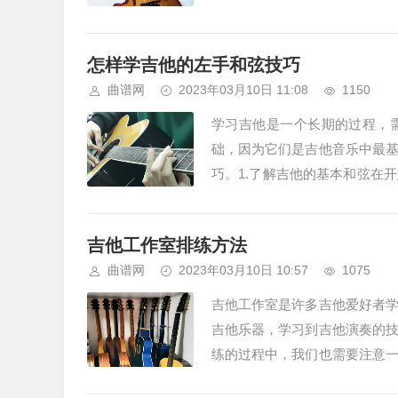
比普通吉他多了一倍，共有12根琴
怎样学吉他的左手和弦技巧
曲谱网
2023年03月10日 11:08
1150
学习吉他是一个长期的过程，
础，因为它们是吉他音乐中最
巧。1.了解吉他的基本和弦在
个或更多音符组成的音符组合。这
吉他工作室排练方法
曲谱网
2023年03月10日 10:57
1075
吉他工作室是许多吉他爱好者
吉他乐器，学习到吉他演奏的
练的过程中，我们也需要注意
在吉他工作室里，我们需要一把好