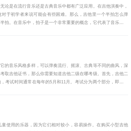
，无论是在流行音乐还是古典音乐中都有广泛应用。在吉他演奏中，
这对于初学者来说可能会有些困难。那么，吉他里一个半拍怎么弹
是半拍。在音乐中，拍子是一个非常重要的概念，它代表了音乐的节
为四个小节，每...
，它的音乐风格多样，可以弹奏流行、摇滚、古典等不同的曲风，深
想考取吉他证书，那么你需要知道吉他二级在哪考级。首先，吉他二
，考试时间通常在每年的5月和11月。考试分为两个部分，即演奏
奏两首不同...
儿童使用的乐器，因为它们相对较小，容易操作。在购买小型吉他