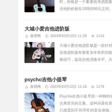
时，价格是一个重要的考虑因
吉他的价格在100到500元
小型吉他价格相对较高，因为它们
大城小爱吉他进阶版
曲谱网
2023年03月10日 11:28
1113
大城小爱吉他进阶版是一款针
吉他进阶版有着更加丰富的功
奏技巧，提高吉他演奏水平。
巧训练、音乐理论等多个方面。其
psycho吉他小提琴
曲谱网
2023年03月10日 11:18
1178
Psycho吉他小提琴是一种
古典音乐的元素。这种乐器在
们感受到不同寻常的音乐体验。